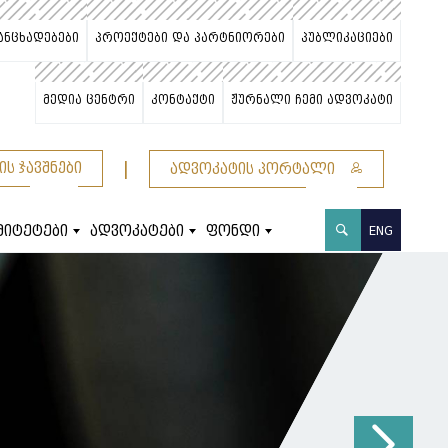
ანცხადებები
პროექტები და პარტნიორები
პუბლიკაციები
მედია ცენტრი
კონტაქტი
ჟურნალი ჩემი ადვოკატი
|
ის ჯავშნები
ადვოკატის პორტალი
მიტეტები
ადვოკატები
ფონდი
ENG