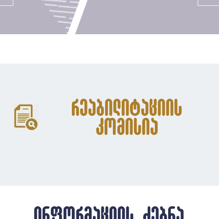
რეაბილიტაციის
კომისია
ინფორმაციის ძებნა