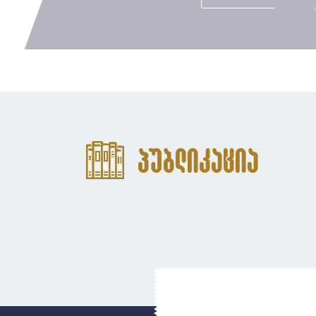
პუბლიკაცია