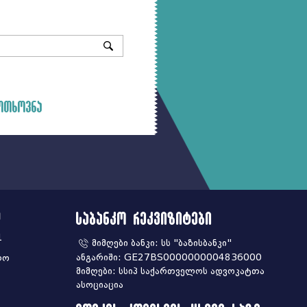
ოთხოვნა
ა
საბანკო რეკვიზიტები
1
მიმღები ბანკი: სს "ბაზისბანკი"
ანგარიში: GE27BS0000000004836000
ლო
მიმღები: სსიპ საქართველოს ადვოკატთა
ასოციაცია