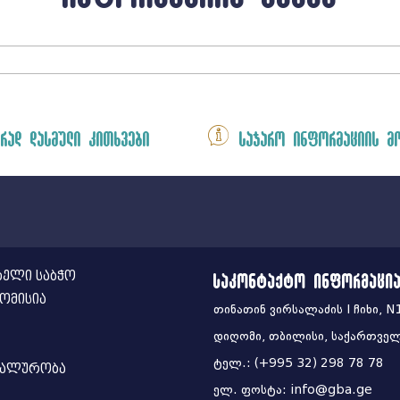
რად დასმული კითხვები
საჯარო ინფორმაციის მ
ელი საბჭო
საკონტაქტო ინფორმაცი
ომისია
თინათინ ვირსალაძის I ჩიხი, N
დიღომი, თბილისი, საქართვე
ტელ.: (+995 32) 298 78 78
იალურობა
ელ. ფოსტა: info@gba.ge