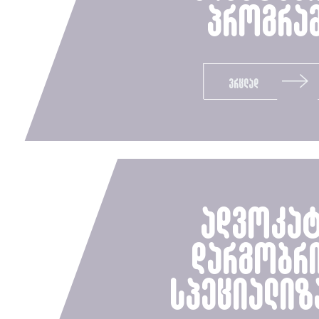
პროგრა
ვრცლად
ადვოკა
დარგობრ
სპეციალიზ