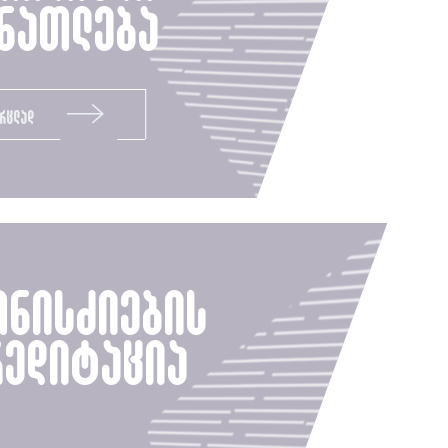
ნათლება
ვრცლად
ნისძიების
რედიტაცია