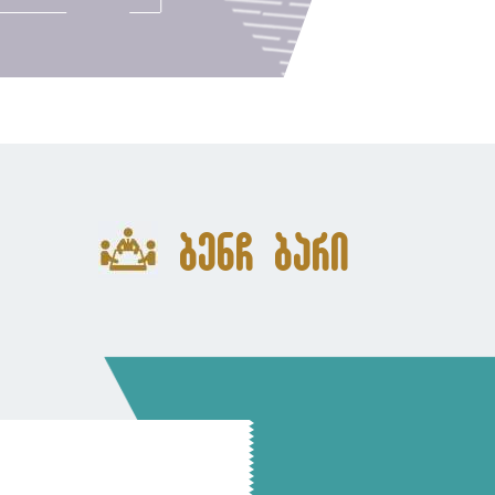
ბენჩ ბარი