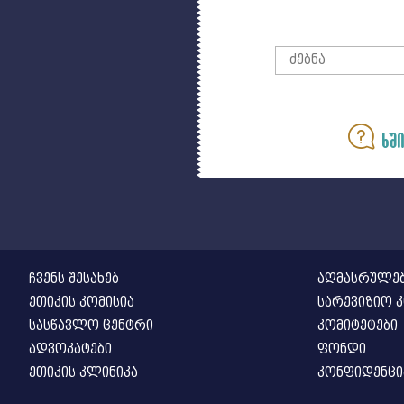
ხში
ჩვენს შესახებ
აღმასრულებ
ეთიკის კომისია
სარევიზიო კ
სასწავლო ცენტრი
კომიტეტები
ადვოკატები
ფონდი
ეთიკის კლინიკა
კონფიდენც