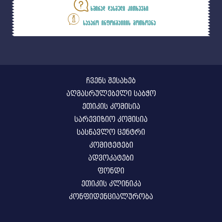
ხშირად დასმული კითხვები
საჯარო ინფორმაციის მოთხოვნა
ჩვენს შესახებ
აღმასრულებელი საბჭო
ეთიკის კომისია
სარევიზიო კომისია
სასწავლო ცენტრი
კომიტეტები
ადვოკატები
ფონდი
ეთიკის კლინიკა
კონფიდენციალურობა