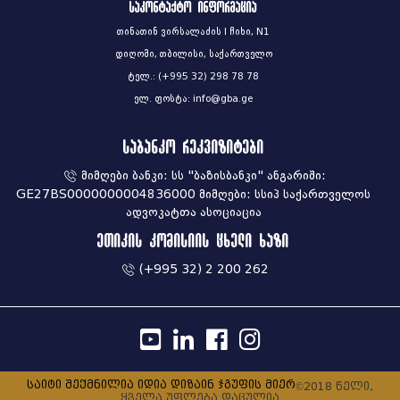
საკონტაქტო ინფორმაცია
თინათინ ვირსალაძის I ჩიხი, N1
დიღომი, თბილისი, საქართველო
ტელ.: (+995 32) 298 78 78
ელ. ფოსტა: info@gba.ge
საბანკო რეკვიზიტები
მიმღები ბანკი: სს "ბაზისბანკი" ანგარიში:
GE27BS0000000004836000 მიმღები: სსიპ საქართველოს
ადვოკატთა ასოციაცია
ეთიკის კომისიის ცხელი ხაზი
(+995 32) 2 200 262
საიტი შექმნილია იდია დიზაინ ჯგუფის მიერ
©2018 წელი,
ყველა უფლება დაცულია