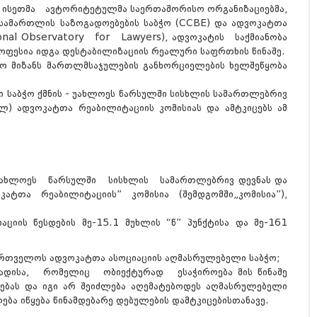
, ისეთმა ავტორიტეტულმა საერთაშორისო ორგანიზაციებმა,
ამართლის საზოგადოებების საბჭო (CCBE) და ადვოკატთა
onal Observatory for Lawyers), ადვოკატის საქმიანობა
როფესია იდგა დესტაბილიზაციის რეალური საფრთხის წინაშე.
ებო მიზანს მართლმსაჯულების განხორციელების ხელშეწყობა
 საბჭო ქმნის - უახლოეს წარსულში სისხლის სამართლებრივ
ლ) ადვოკატთა რეაბილიტაციის კომისიას და ამტკიცებს ამ
„უახლოეს წარსულში სისხლის სამართლებრივ დევნას და
ატთა რეაბილიტაციის” კომისია (შემდგომში„კომისია”),
ციის წესდების მე-15.1 მუხლის “წ” პუნქტისა და მე-161
საქართველოს ადვოკატთა ასოციაციის აღმასრულებელი საბჭო;
 ვადისა, რომელიც ობიექტურად ესაჭიროება მის წინაშე
ებას და იგი არ შეიძლება აღემატებოდეს აღმასრულებელი
ბა იწყება წინამდებარე დებულების დამტკიცებისთანავე.