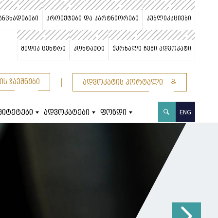
ანცხადებები
პროექტები და პარტნიორები
პუბლიკაციები
მედია ცენტრი
კონტაქტი
ჟურნალი ჩემი ადვოკატი
|
ის ჯავშნები
ადვოკატის პორტალი
მიტეტები
ადვოკატები
ფონდი
ENG