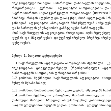
მსჯავრდებული სისხლის სამართლის დანაშაულის ჩადენაში
როგორებიცაა ევროპის ადვოკატთა ასოციაციებისა და ს
საერთაშორისო სადამკვირვებლო ორგანიზაცია (Internati
მიიჩნიეს რისკის სფეროდ და დაასკვნეს, რომ ადვოკატის პ
ვინაიდან, ადვოკატთა ასოციაციის მნიშვნელოვან საწესდ
და სამართლის უზენაესობის განმტკიცება წარმოადგენს.
სსიპ საქართველოს ადვოკატთა ასოციაციის აღმსრულებელი
დევნას და მსჯავრდებას დაქვემდებარებულ (რეპრესირებუ
დებულებას.
მუხლი 1. ზოგადი დებულებები
1.1.საქართველოს ადვოკატთა ასოციაციაში შექმნილი 
მსჯავრდებას დაქვემდებარებულ (რეპრესირებულ) ადვოკ
წარმოადგენს ასოციაციის დროებით ორგანოს;
1.2.კომისია შექმნილია საქართველოს ადვოკატთა ასოცია
მუხლის შესაბამისად;
1.3.კომისიის საქმიანობის წესს (დებულებას) ამტკიცებს 
1.4.კომისია შექმნილია დროებით, მაგრამ არანაკლებ
დასახული მიზნების სრულად ან უპირატესად განხორციელ
საბჭოს უფლებამოსილების ვადას. კომისიის უფლებამოსილე