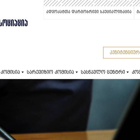
ადვოკატთა დარგობრივი სპეციალიზაცია
გ
ᲡᲝᲪᲘᲐᲪᲘᲐ
პენიტენციურ
 კომისია
სარევიზიო კომისია
სასწავლო ცენტრი
კო