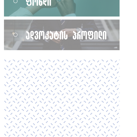
ფონდი
ადვოკატის პროფილი