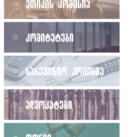
ეთიკის კომისია
კომიტეტები
სარევიზიო კომისია
ადვოკატები