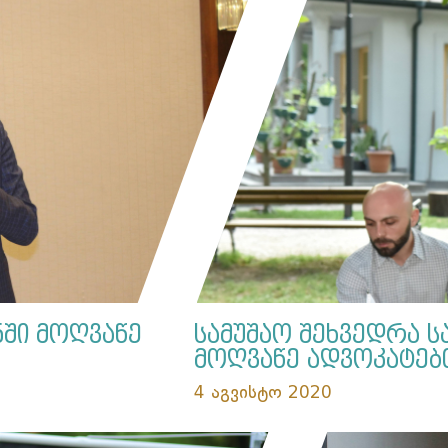
ნში მოღვაწე
სამუშაო შეხვედრა 
მოღვაწე ადვოკატებ
4 აგვისტო 2020