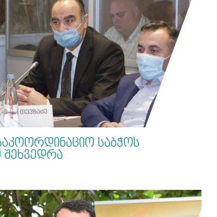
საკოორდინაციო საბჭოს
ი შეხვედრა