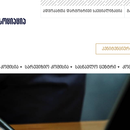
ადვოკატთა დარგობრივი სპეციალიზაცია
გ
ᲡᲝᲪᲘᲐᲪᲘᲐ
პენიტენციურ
 კომისია
სარევიზიო კომისია
სასწავლო ცენტრი
კო