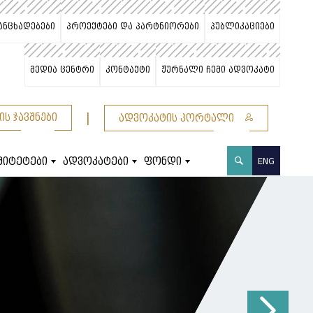
ანცხადებები
პროექტები და პარტნიორები
პუბლიკაციები
მედია ცენტრი
კონტაქტი
ჟურნალი ჩემი ადვოკატი
|
ის ჯავშნები
ადვოკატის პორტალი
მიტეტები
ადვოკატები
ფონდი
ENG