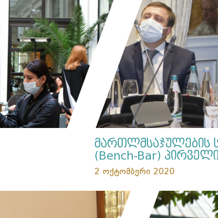
მართლმსაჯულების 
(Bench-Bar) პირველ
2 ოქტომბერი 2020