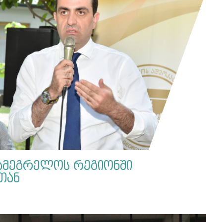
სამეგრელოს რეგიონში
თან