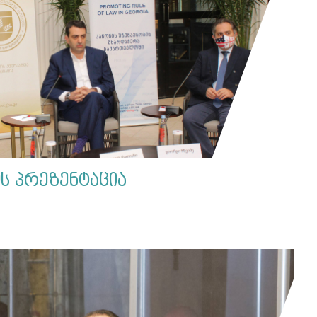
ს პრეზენტაცია