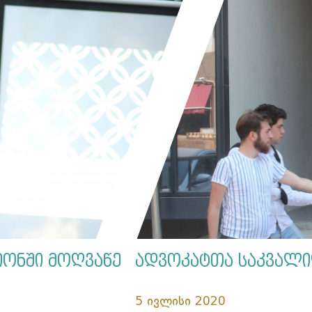
იონში მოღვაწე
ადვოკატთა საკვალი
5 ივლისი 2020