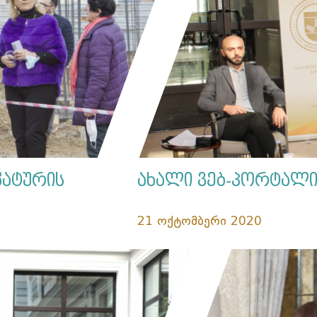
ატურის
ახალი ვებ-პორტალი
21 ოქტომბერი 2020