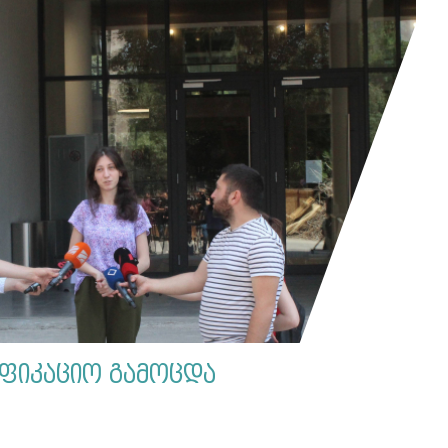
ფიკაციო გამოცდა