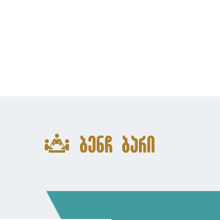
ბენჩ ბარი