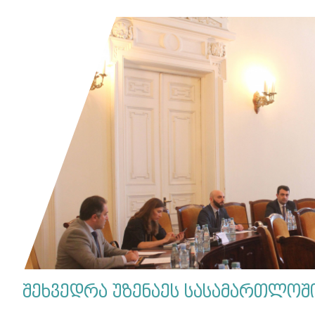
შეხვედრა უზენაეს სასამართლოშ