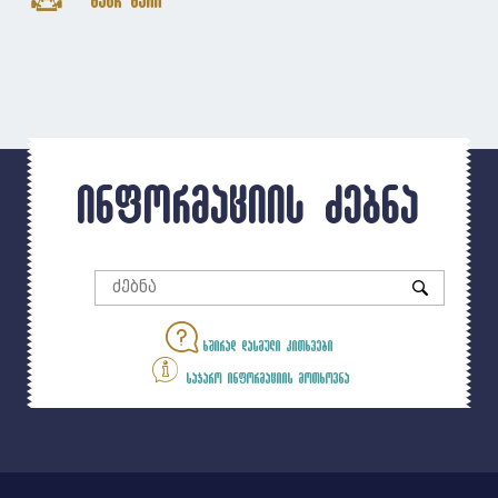
ინფორმაციის ძებნა
ხშირად დასმული კითხვები
საჯარო ინფორმაციის მოთხოვნა