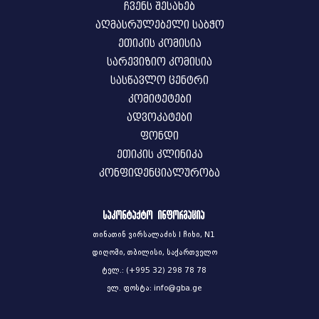
ჩვენს შესახებ
აღმასრულებელი საბჭო
ეთიკის კომისია
სარევიზიო კომისია
სასწავლო ცენტრი
კომიტეტები
ადვოკატები
ფონდი
ეთიკის კლინიკა
კონფიდენციალურობა
საკონტაქტო ინფორმაცია
თინათინ ვირსალაძის I ჩიხი, N1
დიღომი, თბილისი, საქართველო
ტელ.: (+995 32) 298 78 78
ელ. ფოსტა: info@gba.ge