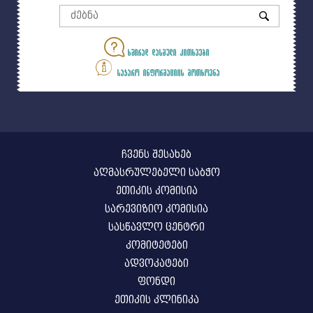
ხშირად დასმული კითხვები
საჯარო ინფორმაციის მოთხოვნა
ჩვენს შესახებ
აღმასრულებელი საბჭო
ეთიკის კომისია
სარევიზიო კომისია
სასწავლო ცენტრი
კომიტეტები
ადვოკატები
ფონდი
ეთიკის კლინიკა