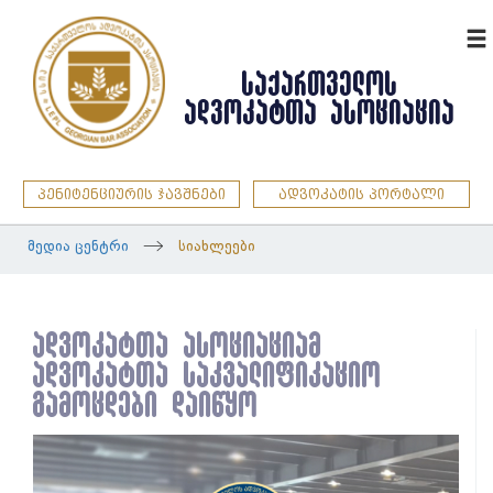
ENG
ᲡᲐᲥᲐᲠᲗᲕᲔᲚᲝᲡ
ᲐᲓᲕᲝᲙᲐᲢᲗᲐ ᲐᲡᲝᲪᲘᲐᲪᲘᲐ
პენიტენციურის ჯავშნები
ადვოკატის პორტალი
მედია ცენტრი
სიახლეები
ადვოკატთა ასოციაციამ
ადვოკატთა საკვალიფიკაციო
გამოცდები დაიწყო