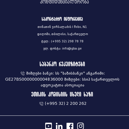
კონფიდენციალურობა
საკონტაქტო ინფორმაცია
თინათინ ვირსალაძის I ჩიხი, N1
დიღომი, თბილისი, საქართველო
ტელ.: (+995 32) 298 78 78
ელ. ფოსტა: info@gba.ge
საბანკო რეკვიზიტები
მიმღები ბანკი: სს "ბაზისბანკი" ანგარიში:
GE27BS0000000004836000 მიმღები: სსიპ საქართველოს
ადვოკატთა ასოციაცია
ეთიკის კომისიის ცხელი ხაზი
(+995 32) 2 200 262