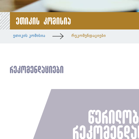
ეთიკის კომისია
ეთიკის კომისია
რეკომენდაციები
რეკომენდაციები
წერილო
რეკომენდა