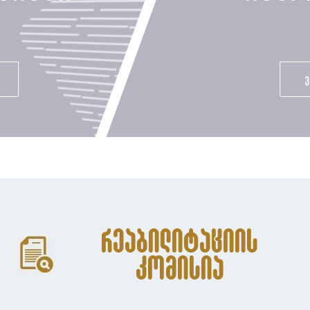
რეაბილიტაციის
კომისია