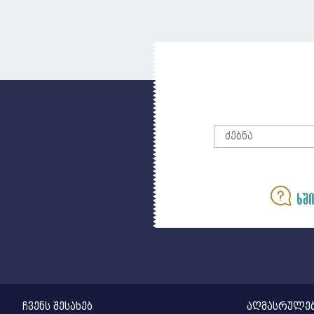
ხში
ჩვენს შესახებ
აღმასრულებ