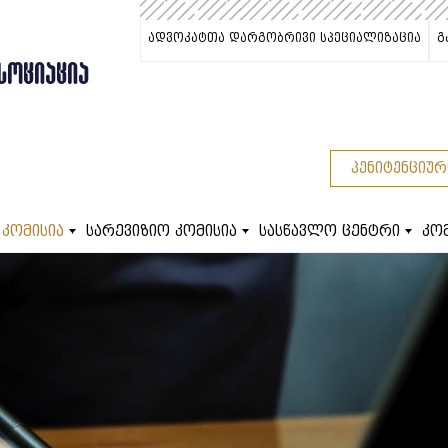
ადვოკატთა დარგობრივი სპეციალიზაცია
გ
ᲡᲝᲪᲘᲐᲪᲘᲐ
პენიტენციურ
 კომისია
სარევიზიო კომისია
სასწავლო ცენტრი
კო