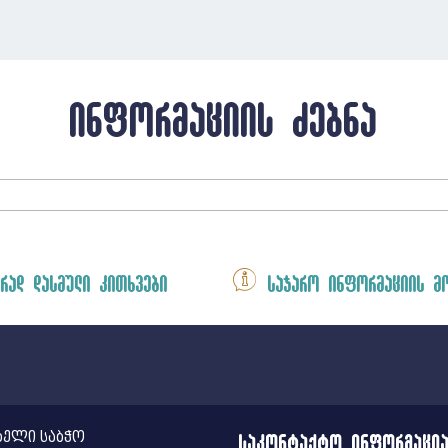
ინფორმაციის ძებნა
რად დასმული კითხვები
საჯარო ინფორმაციის მ
ელი საბჭო
საკონტაქტო ინფორმაცი