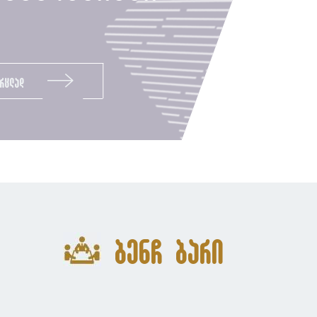
ვრცლად
ბენჩ ბარი