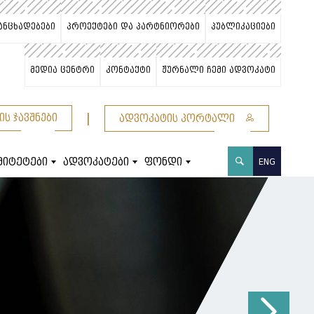
ანცხადებები
პროექტები და პარტნიორები
პუბლიკაციები
მედია ცენტრი
კონტაქტი
ჟურნალი ჩემი ადვოკატი
|
ის ჯავშნები
ადვოკატის პორტალი
მიტეტები
ადვოკატები
ფონდი
ENG