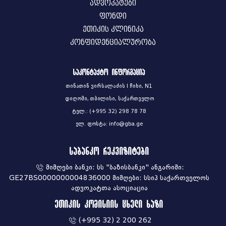
ადვოკატები
ფონდი
ეთიკის კლინიკა
კონფიდენციალურობა
საკონტაქტო ინფორმაცია
თინათინ ვირსალაძის I ჩიხი, N1
დიღომი, თბილისი, საქართველო
ტელ.: (+995 32) 298 78 78
ელ. ფოსტა: info@gba.ge
საბანკო რეკვიზიტები
მიმღები ბანკი: სს "ბაზისბანკი" ანგარიში:
GE27BS0000000004836000 მიმღები: სსიპ საქართველოს
ადვოკატთა ასოციაცია
ეთიკის კომისიის ცხელი ხაზი
(+995 32) 2 200 262