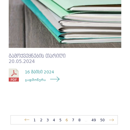
გამოქვეყნების თარიღი
20.05.2024
16 მაისი 2024
გადმოწერა
1
2
3
4
5
6
7
8
...
49
50