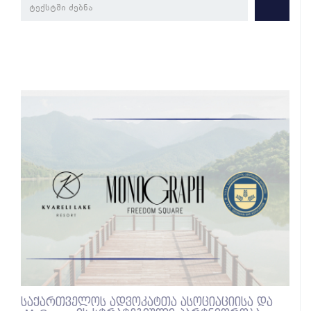
საქართველოს ადვოკატთა ასოციაციისა და