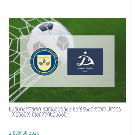
სპეციალური შეთავაზება საფეხბურთო კლუბ
„დინამო თბილისისგან“
2 ივნისი 2026