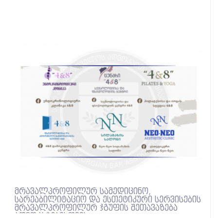
მრავალპროფილურ სამედიცინო,
სარეაბილიტაციო და ესთეტიკური სერვისების
მრავალპროფილურ ჯგუფის შეთავაზება
ადვოკატებისთვის