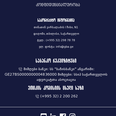
კონფიდენციალურობა
საკონტაქტო ინფორმაცია
თინათინ ვირსალაძის I ჩიხი, N1
დიღომი, თბილისი, საქართველო
ტელ.: (+995 32) 298 78 78
ელ. ფოსტა: info@gba.ge
საბანკო რეკვიზიტები
მიმღები ბანკი: სს "ბაზისბანკი" ანგარიში:
GE27BS0000000004836000 მიმღები: სსიპ საქართველოს
ადვოკატთა ასოციაცია
ეთიკის კომისიის ცხელი ხაზი
(+995 32) 2 200 262