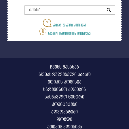
ხშირად დასმული კითხვები
საჯარო ინფორმაციის მოთხოვნა
ჩვენს შესახებ
აღმასრულებელი საბჭო
ეთიკის კომისია
სარევიზიო კომისია
სასწავლო ცენტრი
კომიტეტები
ადვოკატები
ფონდი
ეთიკის კლინიკა