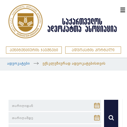
ENG
ᲡᲐᲥᲐᲠᲗᲕᲔᲚᲝᲡ
ᲐᲓᲕᲝᲙᲐᲢᲗᲐ ᲐᲡᲝᲪᲘᲐᲪᲘᲐ
პენიტენციურის ჯავშნები
ადვოკატის პორტალი
ადვოკატები
ექსკლუზიურად ადვოკატებისთვის