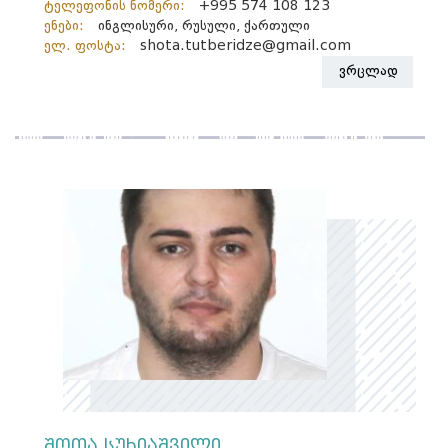
ტელეფონის ნომერი:
+995 574 108 123
ენები:
ინგლისური, რუსული, ქართული
ელ. ფოსტა:
shota.tutberidze@gmail.com
ვრცლად
შოთა სუხიაშვილი