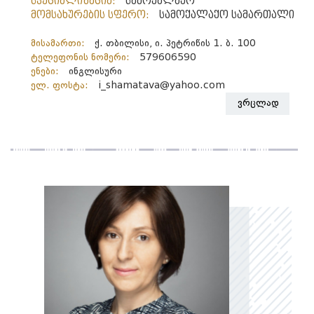
სპეციალიზაცია:
სამოქალაქო
მომსახურების სფერო:
სამოქალაქო სამართალი
მისამართი:
ქ. თბილისი, ი. პეტრიწის 1. ბ. 100
ტელეფონის ნომერი:
579606590
ენები:
ინგლისური
ელ. ფოსტა:
i_shamatava@yahoo.com
ვრცლად