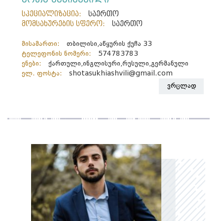
სპეციალიზაცია:
საერთო
მომსახურების სფერო:
საერთო
მისამართი:
თბილისი,აწყურის ქუჩა 33
ტელეფონის ნომერი:
574783783
ენები:
ქართული,ინგლისური,რუსული,გერმანული
ელ. ფოსტა:
shotasukhiashvili@gmail.com
ვრცლად