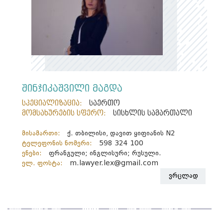
შინჯიკაშვილი მაგდა
სპეციალიზაცია:
საერთო
მომსახურების სფერო:
სისხლის სამართალი
მისამართი:
ქ. თბილისი, დავით ყიფიანის N2
ტელეფონის ნომერი:
598 324 100
ენები:
ფრანგული; ინგლისური; რუსული.
ელ. ფოსტა:
m.lawyer.lex@gmail.com
ვრცლად