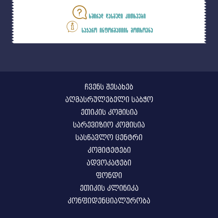
ხშირად დასმული კითხვები
საჯარო ინფორმაციის მოთხოვნა
ჩვენს შესახებ
აღმასრულებელი საბჭო
ეთიკის კომისია
სარევიზიო კომისია
სასწავლო ცენტრი
კომიტეტები
ადვოკატები
ფონდი
ეთიკის კლინიკა
კონფიდენციალურობა