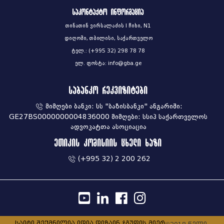
საკონტაქტო ინფორმაცია
თინათინ ვირსალაძის I ჩიხი, N1
დიღომი, თბილისი, საქართველო
ტელ.: (+995 32) 298 78 78
ელ. ფოსტა: info@gba.ge
საბანკო რეკვიზიტები
მიმღები ბანკი: სს "ბაზისბანკი" ანგარიში:
GE27BS0000000004836000 მიმღები: სსიპ საქართველოს
ადვოკატთა ასოციაცია
ეთიკის კომისიის ცხელი ხაზი
(+995 32) 2 200 262
საიტი შექმნილია იდია დიზაინ ჯგუფის მიერ