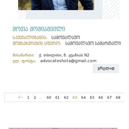
შოთა შოშიაშვილი
სპეციალიზაცია:
სამოქალაქო
მომსახურების სფერო:
სამოქალაქო სამართალი
მისამართი:
ქ. თბილისი, ზ. ჟვანიას N2
ელ. ფოსტა:
advocateshota@gmail.com
ვრცლად
1
2
...
60
61
62
63
64
65
66
67
68