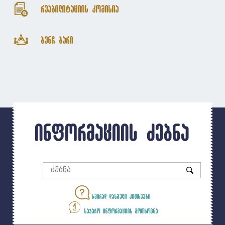
რეაბილიტაციის კომისია
ბენჩ ბარი
ინფორმაციის ძებნა
ხშირად დასმული კითხვები
საჯარო ინფორმაციის მოთხოვნა