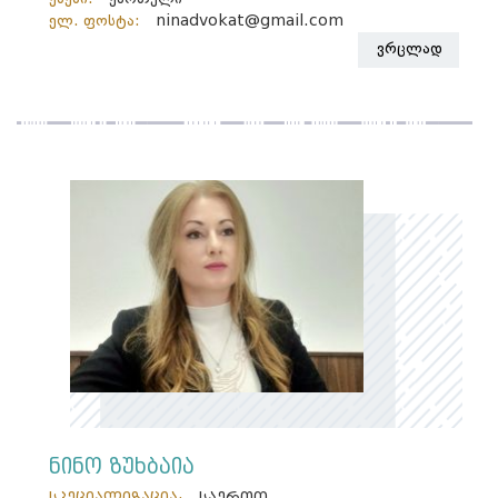
ელ. ფოსტა:
ninadvokat@gmail.com
ვრცლად
ნინო ზუხბაია