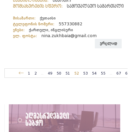
სპეციალიზაცია:
საერთო
მომსახურების სფერო:
სამოქალაქო სამართალი
მისამართი:
ქუთაისი
ტელეფონის ნომერი:
557330882
ენები:
ქართული, ინგლისური
ელ. ფოსტა:
nina.zukhbaia@gmail.com
ვრცლად
1
2
...
49
50
51
52
53
54
55
...
67
68
აღმასრულებელი
საბჭო