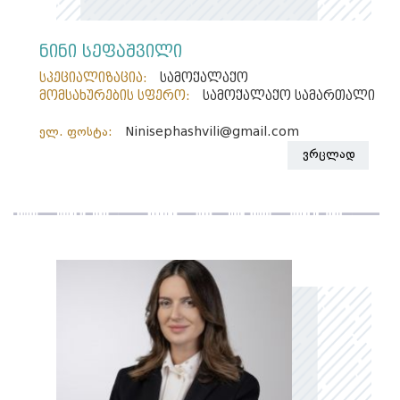
ნინი სეფაშვილი
სპეციალიზაცია:
სამოქალაქო
მომსახურების სფერო:
სამოქალაქო სამართალი
ელ. ფოსტა:
Ninisephashvili@gmail.com
ვრცლად