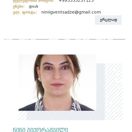
ტელეფონის ნომერი:
+995555257125
ენები:
დიახ
ელ. ფოსტა:
niniigventsadze@gmail.com
ვრცლად
ნინი გიქორაშვილი