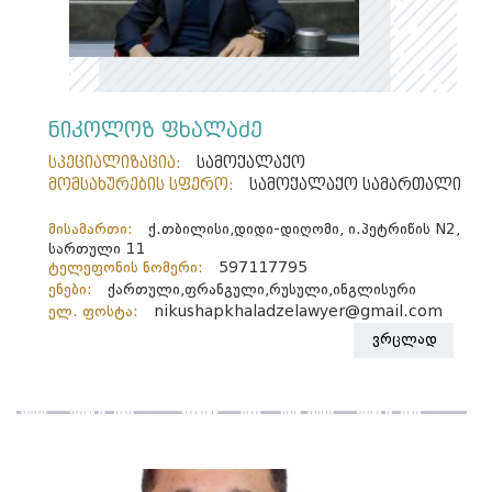
ნიკოლოზ ფხალაძე
სპეციალიზაცია:
სამოქალაქო
მომსახურების სფერო:
სამოქალაქო სამართალი
მისამართი:
ქ.თბილისი,დიდი-დიღომი, ი.პეტრიწის N2,
სართული 11
ტელეფონის ნომერი:
597117795
ენები:
ქართული,ფრანგული,რუსული,ინგლისური
ელ. ფოსტა:
nikushapkhaladzelawyer@gmail.com
ვრცლად