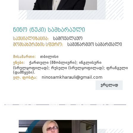
ნინო (ნუკი) სამხარაული
სპეციალიზაცია:
სამოქალაქო
მომსახურების სფერო:
სამეწარმეო სამართალი
მისამართი:
თბილისი
ენები:
ქართული (მშობლიური); ინგლისური
(სრულყოფილად); რუსული (სრულყოფილად); ფრანგული
(დამწყები).
ელ. ფოსტა:
ninosamkharauli@gmail.com
ვრცლად