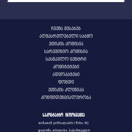
ჩვენს შესახებ
აღმასრულებელი საბჭო
ეთიკის კომისია
სარევიზიო კომისია
სასწავლო ცენტრი
კომიტეტები
ადვოკატები
ფონდი
ეთიკის კლინიკა
კონფიდენციალურობა
საკონტაქტო ინფორმაცია
თინათინ ვირსალაძის I ჩიხი, N1
დიღომი, თბილისი, საქართველო