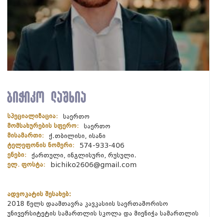
ბიჭიკო ლაშხია
სპეციალიზაცია:
საერთო
მომსახურების სფერო:
საერთო
მისამართი:
ქ.თბილისი, ისანი
ტელეფონის ნომერი:
574-933-406
ენები:
ქართული, ინგლისური, რუსული.
ელ. ფოსტა:
bichiko2606@gmail.com
ადვოკატის შესახებ:
2018 წელს დაამთავრა კავკასიის საერთაშორისო
უნივერსიტეტის სამართლის სკოლა და მიენიჭა სამართლის