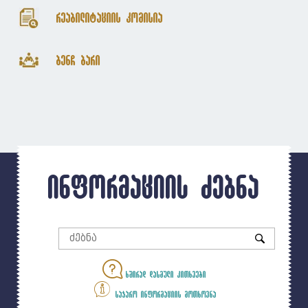
რეაბილიტაციის კომისია
ბენჩ ბარი
ინფორმაციის ძებნა
ხშირად დასმული კითხვები
საჯარო ინფორმაციის მოთხოვნა