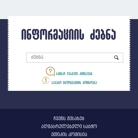
ინფორმაციის ძებნა
ხშირად დასმული კითხვები
საჯარო ინფორმაციის მოთხოვნა
ჩვენს შესახებ
აღმასრულებელი საბჭო
ეთიკის კომისია