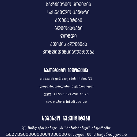
სარევიზიო კომისია
სასწავლო ცენტრი
კომიტეტები
ადვოკატები
ფონდი
ეთიკის კლინიკა
კონფიდენციალურობა
საკონტაქტო ინფორმაცია
თინათინ ვირსალაძის I ჩიხი, N1
დიღომი, თბილისი, საქართველო
ტელ.: (+995 32) 298 78 78
ელ. ფოსტა: info@gba.ge
საბანკო რეკვიზიტები
მიმღები ბანკი: სს "ბაზისბანკი" ანგარიში:
GE27BS0000000004836000 მიმღები: სსიპ საქართველოს