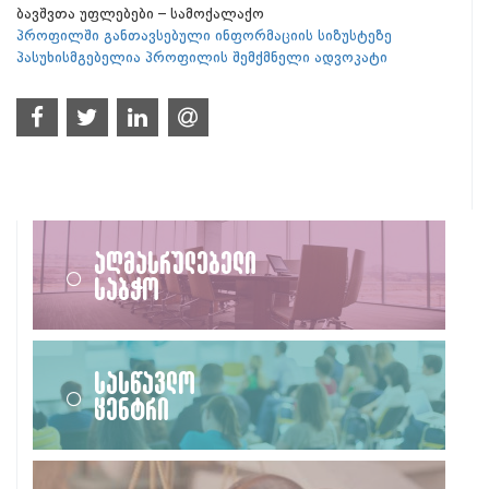
ბავშვთა უფლებები – სამოქალაქო
პროფილში განთავსებული ინფორმაციის სიზუსტეზე
პასუხისმგებელია პროფილის შემქმნელი ადვოკატი
აღმასრულებელი
საბჭო
სასწავლო
ცენტრი