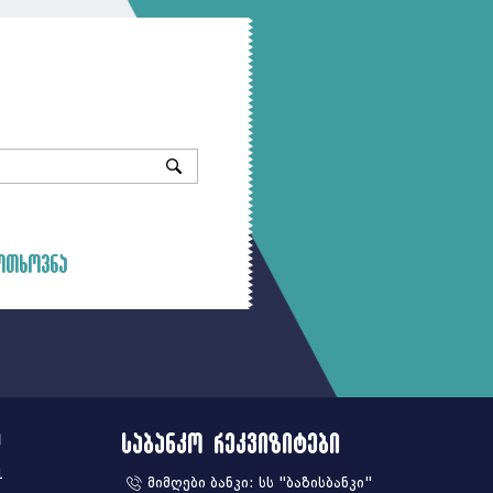
ოთხოვნა
ა
საბანკო რეკვიზიტები
1
მიმღები ბანკი: სს "ბაზისბანკი"