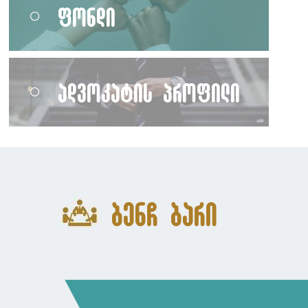
ფონდი
ადვოკატის პროფილი
ბენჩ ბარი