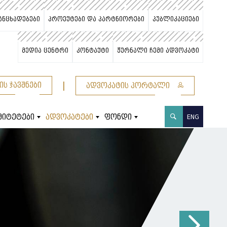
ანცხადებები
პროექტები და პარტნიორები
პუბლიკაციები
მედია ცენტრი
კონტაქტი
ჟურნალი ჩემი ადვოკატი
|
ის ჯავშნები
ადვოკატის პორტალი
მიტეტები
ადვოკატები
ფონდი
ENG