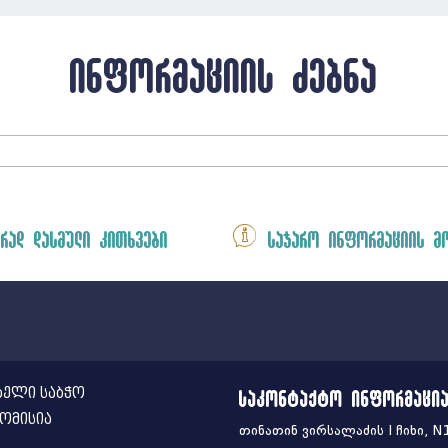
ინფორმაციის ძებნა
რად დასმული კითხვები
საჯარო ინფორმაციის მ
ელი საბჭო
საკონტაქტო ინფორმაცი
ომისია
თინათინ ვირსალაძის I ჩიხი, N