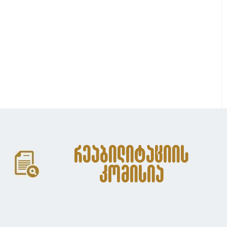
რეაბილიტაციის
კომისია