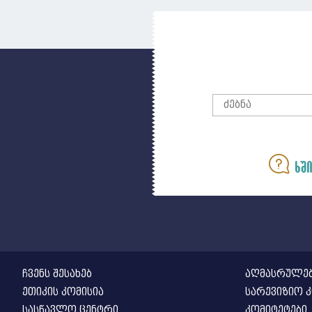
ხში
ჩვენს შესახებ
აღმასრულებ
ეთიკის კომისია
სარევიზიო კ
სასწავლო ცენტრი
კომიტეტები