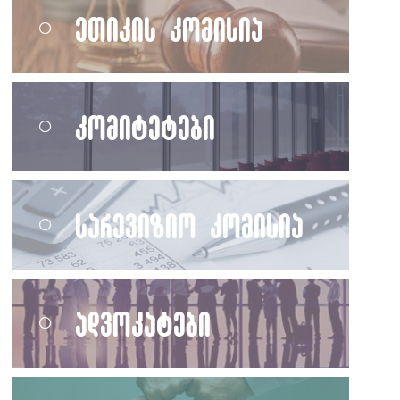
ეთიკის კომისია
კომიტეტები
სარევიზიო კომისია
ადვოკატები