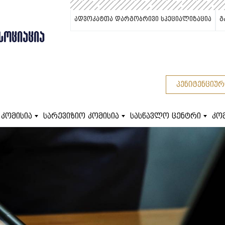
ადვოკატთა დარგობრივი სპეციალიზაცია
გ
ᲡᲝᲪᲘᲐᲪᲘᲐ
პენიტენციურ
 კომისია
სარევიზიო კომისია
სასწავლო ცენტრი
კო