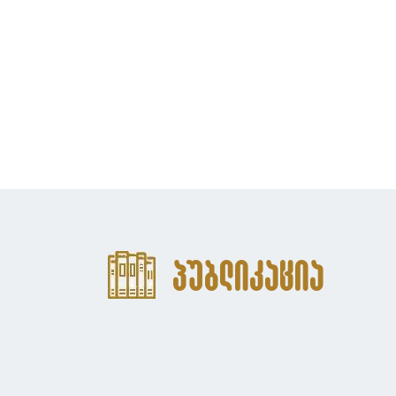
პუბლიკაცია