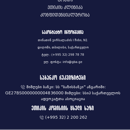
ფონდი
ეთიკის კლინიკა
კონფიდენციალურობა
საკონტაქტო ინფორმაცია
თინათინ ვირსალაძის I ჩიხი, N1
დიღომი, თბილისი, საქართველო
ტელ.: (+995 32) 298 78 78
ელ. ფოსტა: info@gba.ge
საბანკო რეკვიზიტები
მიმღები ბანკი: სს "ბაზისბანკი" ანგარიში:
GE27BS0000000004836000 მიმღები: სსიპ საქართველოს
ადვოკატთა ასოციაცია
ეთიკის კომისიის ცხელი ხაზი
(+995 32) 2 200 262