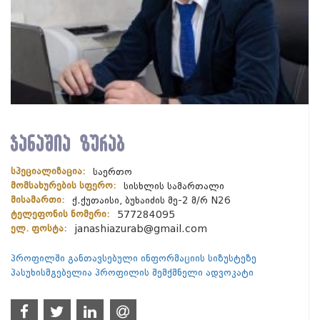
ჯანაშია ზურაბ
სპეციალიზაცია:
საერთო
მომსახურების სფერო:
სისხლის სამართალი
მისამართი:
ქ.ქუთაისი, ბუხაიძის მე-2 მ/რ N26
ტელეფონის ნომერი:
577284095
ელ. ფოსტა:
janashiazurab@gmail.com
პროფილში განთავსებული ინფორმაციის სიზუსტეზე
პასუხისმგებელია პროფილის შემქმნელი ადვოკატი