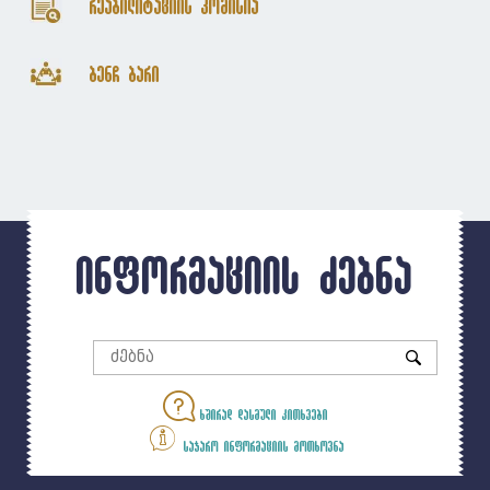
რეაბილიტაციის კომისია
ბენჩ ბარი
ინფორმაციის ძებნა
ხშირად დასმული კითხვები
საჯარო ინფორმაციის მოთხოვნა